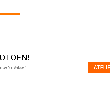
FOTOEN!
ATELI
er ze “verstëbsen”.