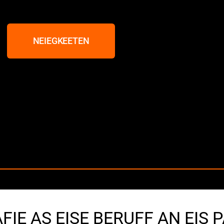
NEIEGKEETEN
IE AS EISE BERUFF AN EIS 