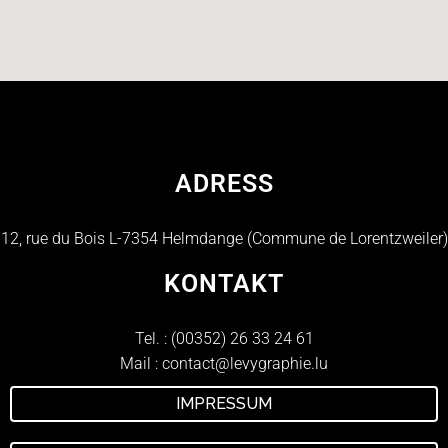
ADRESS
12, rue du Bois L-7354 Helmdange (Commune de Lorentzweiler)
KONTAKT
Tel. :
(00352) 26 33 24 61
Mail :
contact@levygraphie.lu
IMPRESSUM