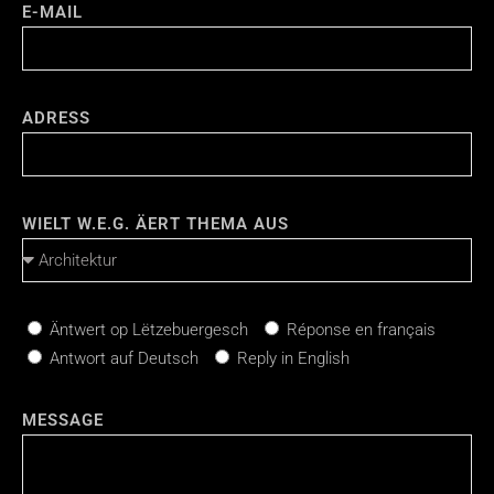
E-MAIL
ADRESS
WIELT W.E.G. ÄERT THEMA AUS
Äntwert op Lëtzebuergesch
Réponse en français
Antwort auf Deutsch
Reply in English
MESSAGE