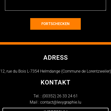
FORTSCHECKEN
ADRESS
12, rue du Bois L-7354 Helmdange (Commune de Lorentzweiler)
KONTAKT
Tel. :
(00352) 26 33 24 61
Mail :
contact@levygraphie.lu