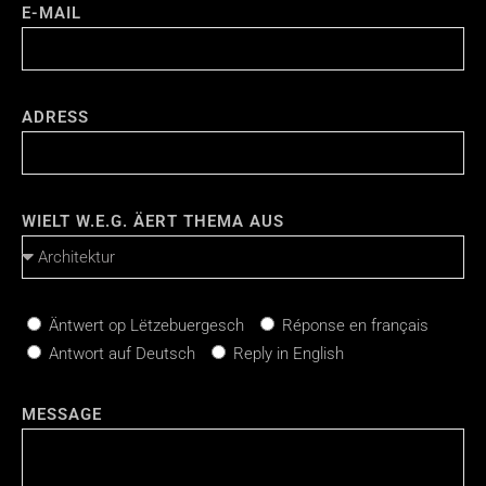
E-MAIL
ADRESS
WIELT W.E.G. ÄERT THEMA AUS
Äntwert op Lëtzebuergesch
Réponse en français
Antwort auf Deutsch
Reply in English
MESSAGE