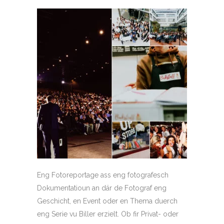
Eng Fotoreportage ass eng fotografesch
Dokumentatioun an där de Fotograf eng
Geschicht, en Event oder en Thema duerch
eng Serie vu Biller erzielt. Ob fir Privat- oder