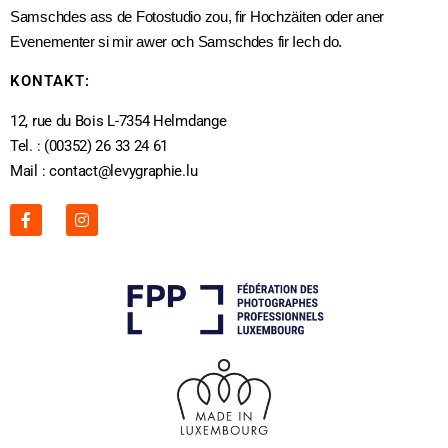
Samschdes ass de Fotostudio zou, fir Hochzäiten oder aner
Evenementer si mir awer och Samschdes fir Iech do.
KONTAKT:
12, rue du Bois L-7354 Helmdange
Tel. : (00352) 26 33 24 61
Mail : contact@levygraphie.lu