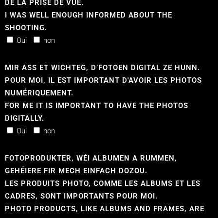
DE LA PRISE DE VUE.
I WAS WELL ENOUGH INFORMED ABOUT THE
SHOOTING.
Oui
non
MIR ASS ET WICHTEG, D’FOTOEN DIGITAL ZE HUNN.
POUR MOI, IL EST IMPORTANT D'AVOIR LES PHOTOS
NUMÉRIQUEMENT.
FOR ME IT IS IMPORTANT TO HAVE THE PHOTOS
DIGITALLY.
Oui
non
FOTOPRODUKTER, WÉI ALBUMEN A RUMMEN,
GEHÉIERE FIR MECH EINFACH DOZOU.
LES PRODUITS PHOTO, COMME LES ALBUMS ET LES
CADRES, SONT IMPORTANTS POUR MOI.
PHOTO PRODUCTS, LIKE ALBUMS AND FRAMES, ARE