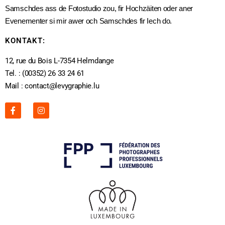
Samschdes ass de Fotostudio zou, fir Hochzäiten oder aner
Evenementer si mir awer och Samschdes fir Iech do.
KONTAKT:
12, rue du Bois L-7354 Helmdange
Tel. : (00352) 26 33 24 61
Mail : contact@levygraphie.lu