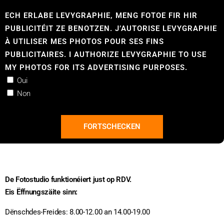
ECH ERLABE LEVYGRAPHIE, MENG FOTOE FIR HIR
PUBLICITÉIT ZE BENOTZEN. J’AUTORISE LEVYGRAPHIE
À UTILISER MES PHOTOS POUR SES FINS
PUBLICITAIRES. I AUTHORIZE LEVYGRAPHIE TO USE
MY PHOTOS FOR ITS ADVERTISING PURPOSES.
Oui
Non
FORTSCHECKEN
De Fotostudio funktionéiert just op RDV.
Eis Ëffnungszäite sinn:
Dënschdes-Freides: 8.00-12.00 an 14.00-19.00