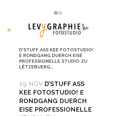
Facebook
Instagram
D’STUFF ASS KEE FOTOSTUDIO!
E RONDGANG DUERCH EISE
PROFESSIONELLE STUDIO ZU
LËTZEBUERG…
29 NOV
D’STUFF ASS
KEE FOTOSTUDIO! E
RONDGANG DUERCH
EISE PROFESSIONELLE