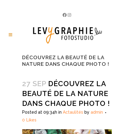
Facebook
Instagram
DÉCOUVREZ LA BEAUTÉ DE LA
NATURE DANS CHAQUE PHOTO !
27 SEP
DÉCOUVREZ LA
BEAUTÉ DE LA NATURE
DANS CHAQUE PHOTO !
Posted at 09:34h
in
Actaulités
by
admin
0
Likes